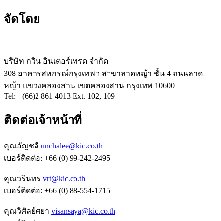
จัดโดย
บริษัท กวิน อินเตอร์เทรด จำกัด
308 อาคารสหกรณ์กรุงเทพฯ สาขาลาดหญ้า ชั้น 4 ถนนลาด
หญ้า แขวงคลองสาน เขตคลองสาน กรุงเทพ 10600
Tel: +(66)2 861 4013 Ext. 102, 109
ติดต่อเจ้าหน้าที่
คุณอัญชลี
unchalee@kic.co.th
เบอร์ติดต่อ:
+66 (0) 99-242-2495
คุณวรินทร
vrt@kic.co.th
เบอร์ติดต่อ:
+66 (0) 88-554-1715
คุณวิศัลย์ศยา
visansaya@kic.co.th