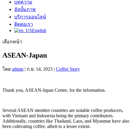
บทความ
อัลบั้มภาพ
บริการออนไลน์
ติดต่อเรา
English
เลือกหน้า
ASEAN-Japan
โดย
admin
|
ก.ย. 14, 2023
|
Coffee Story
Thank you, ASEAN-Japan Centre, for the information.
Several ASEAN member countries are notable coffee producers,
with Vietnam and Indonesia being the primary contributors.
Additionally, countries like Thailand, Laos, and Myanmar have also
been cultivating coffee, albeit to a lesser extent.