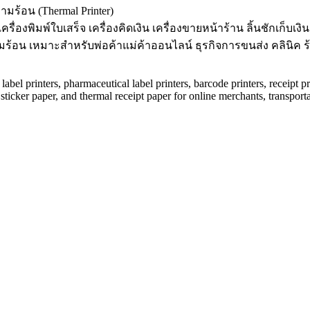
ามร้อน (Thermal Printer)
เครื่องพิมพ์ใบเสร็จ เครื่องคิดเงิน เครื่องขายหน้าร้าน ลิ้นชักเก็บ
อน เหมาะสำหรับพ่อค้าแม่ค้าออนไลน์ ธุรกิจการขนส่ง คลินิค ร้
label printers, pharmaceutical label printers, barcode printers, receipt pr
ticker paper, and thermal receipt paper for online merchants, transporta