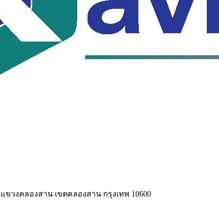
า แขวงคลองสาน เขตคลองสาน กรุงเทพ 10600