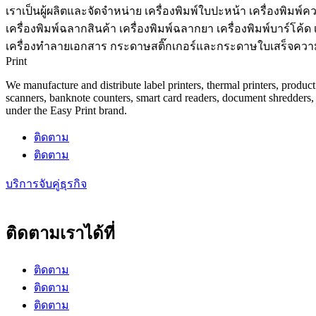
เราเป็นผู้ผลิตและจัดจำหน่าย เครื่องพิมพ์ใบปะหน้า เครื่องพิมพ์คว
เครื่องพิมพ์ฉลากสินค้า เครื่องพิมพ์ฉลากยา เครื่องพิมพ์บาร์โค้ด 
เครื่องทำลายเอกสาร กระดาษสติ๊กเกอร์และกระดาษใบเสร็จความร้
Print
We manufacture and distribute label printers, thermal printers, product 
scanners, banknote counters, smart card readers, document shredders, s
under the Easy Print brand.
ติดตาม
ติดตาม
บริการจับคู่ธุรกิจ
ติดตามเราได้ที่
ติดตาม
ติดตาม
ติดตาม