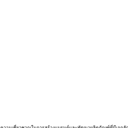
โดยมีความเชี่ยวชาญในการสร้างแบรนด์และพัฒนาผลิตภัณฑ์ที่มีเ