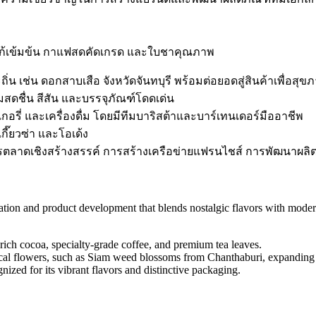
โกโก้เข้มข้น กาแฟสดคัดเกรด และใบชาคุณภาพ
่น เช่น ดอกสาบเสือ จังหวัดจันทบุรี พร้อมต่อยอดสู่สินค้าเพื่อสุข
มสดชื่น สีสัน และบรรจุภัณฑ์โดดเด่น
บเกอรี่ และเครื่องดื่ม โดยมีทีมบาริสต้าและบาร์เทนเดอร์มืออาชีพ
กี๊ยวซ่า และโอเด้ง
ตลาดเชิงสร้างสรรค์ การสร้างเครือข่ายแฟรนไชส์ การพัฒนาผลิตภ
eation and product development that blends nostalgic flavors with mode
rich cocoa, specialty-grade coffee, and premium tea leaves.
 flowers, such as Siam weed blossoms from Chanthaburi, expanding in
ed for its vibrant flavors and distinctive packaging.