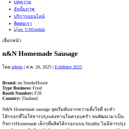
บทความ
อัลบั้มภาพ
บริการออนไลน์
ติดต่อเรา
English
เลือกหน้า
n&N Homemade Sausage
โดย
admin
|
ส.ค. 26, 2025
|
Exhibitor 2025
Brand:
nn SmokeHouse
Type Business:
Food
Booth Number:
F28
Country:
Thailand
N&N Homemade sausage จุดเริ่มต้นจากความตั้งใจที่ จะทํา
ไส้กรอกที่ไม่ใส่สารปรุงแต่งทานในครอบครัว จนพัฒนามาเป็น
กิจการHomemade เล็กๆที่ผลิตไส้กรอกแบบ Healthy ไม่มีสารปรุง