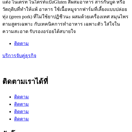
แต่ง ไนเตรท ไนไตรท์แป้งGluten สีผสมอาหาร สารกันบูด หรือ
วัตถุดิบที่ทําให้แพ้ อาหาร ใช้เนื้อหมูจากฟาร์มที่เลี้ยงแบบปล่อย
ทุ่ง (green pork) ที่ไม่ใช้ยาปฏิชีวนะ ผสมด้วยเครื่องเทศ สมุนไพร
ตามสูตรเฉพาะ กับเทคนิคการทําอาหาร เฉพาะตัว ใส่ใจใน
ความสะอาด รับรองอร่อยได้สบายใจ
ติดตาม
บริการจับคู่ธุรกิจ
ติดตามเราได้ที่
ติดตาม
ติดตาม
ติดตาม
ติดตาม