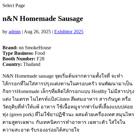
Select Page
n&N Homemade Sausage
by
admin
|
Aug 26, 2025
|
Exhibitor 2025
Brand:
nn SmokeHouse
Type Business:
Food
Booth Number:
F28
Country:
Thailand
N&N Homemade sausage จุดเริ่มต้นจากความตั้งใจที่ จะทํา
ไส้กรอกที่ไม่ใส่สารปรุงแต่งทานในครอบครัว จนพัฒนามาเป็น
กิจการHomemade เล็กๆที่ผลิตไส้กรอกแบบ Healthy ไม่มีสารปรุง
แต่ง ไนเตรท ไนไตรท์แป้งGluten สีผสมอาหาร สารกันบูด หรือ
วัตถุดิบที่ทําให้แพ้ อาหาร ใช้เนื้อหมูจากฟาร์มที่เลี้ยงแบบปล่อย
ทุ่ง (green pork) ที่ไม่ใช้ยาปฏิชีวนะ ผสมด้วยเครื่องเทศ สมุนไพร
ตามสูตรเฉพาะ กับเทคนิคการทําอาหาร เฉพาะตัว ใส่ใจใน
ความสะอาด รับรองอร่อยได้สบายใจ