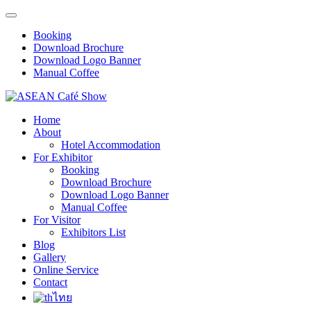
Booking
Download Brochure
Download Logo Banner
Manual Coffee
Home
About
Hotel Accommodation
For Exhibitor
Booking
Download Brochure
Download Logo Banner
Manual Coffee
For Visitor
Exhibitors List
Blog
Gallery
Online Service
Contact
ไทย