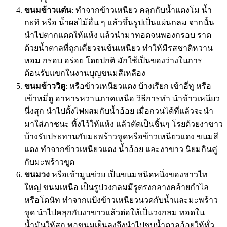
ขนมข้าวแต๋น
: ทำจากข้าวเหนียว คลุกกับน้ำแตงโม น้ำ
กะทิ หรือ น้ำผลไม้อื่น ๆ แล้วขึ้นรูปเป็นแผ่นกลม จากนั้น
นำไปตากแดดให้แห้ง แล้วนำมาทอดจนพองกรอบ ราด
ด้วยน้ำตาลที่ถูกเคี่ยวจนข้นเหนียว ทำให้มีรสชาติหวาน
หอม กรอบ อร่อย โดยปกติ มักใช้เป็นของว่างในการ
ต้อนรับแขกในงานบุญขนมสีเหลือง
ขนมข้าววิตู
: หรือข้าวเหนียวแดง บ้างเรียก เข้าอี่ทู หรือ
เข้าหมี่ตู อาหารหวานภาคเหนือ วิธีการทำ นำข้าวเหนียว
นึ่งสุก นำไปตั้งไฟผสมกับน้ำอ้อย เมื่อกวนได้ที่แล้วจะนำ
มาใส่ภาชนะ ทิ้งไว้ให้แห้ง แล้วตัดเป็นชิ้นๆ โรยด้วยงาขาว
บ้างรับประทานกับมะพร้าวขูดหรือข้าวเหนียวแดง ขนมสี
แดง ทำจากข้าวเหนียวแดง น้ำอ้อย และงาขาว นิยมกินคู่
กับมะพร้าวขูด
ขนมวง
หรือเข้ามูนข่วย เป็นขนมชนิดหนึ่งของชาวไท
ใหญ่ ขนมเหนือ เป็นรูปวงกลมมีรูตรงกลางคล้ายกำไล
หรือโดนัท ทำจากแป้งข้าวเหนียวนวดกับน้ำและมะพร้าว
ขูด นำไปคลุกกับงาขาวแล้วต่อให้เป็นวงกลม ทอดใน
น้ำมันให้สุก พอขนมเย็นลงจึงนำไปชุบน้ำตาลอ้อยให้ทั่ว