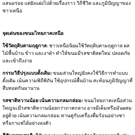
แสนอร่อย แต่ยังแฝงไปด้วยเรื่องราว วิถีชีวิต และภูมิปัญญาของ
ชาวเหนือ
จุดเด่นของขนมไทยภาคเหนือ
ใช้วัตถุดิบตามฤดูกาล
: ชาวเหนือนิยมใช้วัตถุดิบตามฤดูกาล ผล
ไม้พื้นบ้าน ข้าว และงาดำ ทำให้ขนมมีรสชาติสดใหม่ ปลอดภัย
และเข้าถึงง่าย
กรรมวิธีปรุงแบบดั้งเดิม:
ขนมส่วนใหญ่ยังคงใช้วิธีการทำแบบ
ดั้งเดิม เน้นความพิถีพิถัน ใช้อุปกรณ์พื้นบ้าน สะท้อนภูมิปัญญาที่
สืบทอดกันมานาน
รสชาติหวานน้อย เน้นความกลมกล่อม:
ขนมไทยภาคเหนือส่วน
ใหญ่จะมีรสชาติหวานน้อยกว่าภาคกลาง อาจมีเค็มหรือมันผสม
อยู่ด้วย เน้นความกลมกล่อม ทานคู่กับเครื่องดื่มร้อนอย่างชา
หรือกาแฟได้อย่างลงตัว