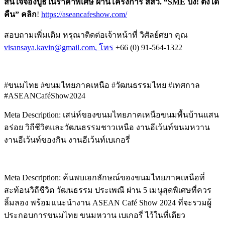
สนใจจองบูธในราคาพิเศษ ผ่านโครงการ สสว.
“SME
ปัง
!
ตังได้
คืน
”
คลิก
!
https://aseancafeshow.com/
สอบถามเพิ่มเติม หรุณาติดต่อเจ้าหน้าที่ วิศัลย์ศยา คุณ
visansaya.kavin@gmail.com, โทร
+66 (0) 91-564-1322
#ขนมไทย #ขนมไทยภาคเหนือ #วัฒนธรรมไทย #เทศกาล
#ASEANCaféShow2024
Meta Description: เสน่ห์ของขนมไทยภาคเหนือขนมพื้นบ้านแสน
อร่อย วิถีชีวิตและวัฒนธรรมชาวเหนือ งานอีเว้นท์ขนมหวาน
งานอีเว้นท์ของกิน งานอีเว้นท์เบเกอรี่
Meta Description: ค้นพบเอกลักษณ์ของขนมไทยภาคเหนือที่
สะท้อนวิถีชีวิต วัฒนธรรม ประเพณี ผ่าน 5 เมนูสุดพิเศษที่ควร
ลิ้มลอง พร้อมแนะนำงาน ASEAN Café Show 2024 ที่จะรวมผู้
ประกอบการขนมไทย ขนมหวาน เบเกอรี่ ไว้ในที่เดียว