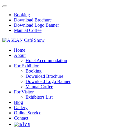
Booking
Download Brochure
Download Logo Banner
Manual Coffee
Home
About
Hotel Accommodation
For Exhibitor
Booking
Download Brochure
Download Logo Banner
Manual Coffee
For Visitor
Exhibitors List
Blog
Gallery
Online Service
Contact
ไทย