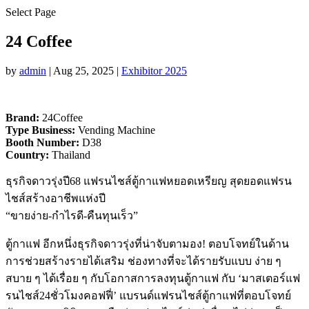
Select Page
24 Coffee
by
admin
|
Aug 25, 2025
|
Exhibitor 2025
Brand:
24Coffee
Type Business:
Vending Machine
Booth Number:
D38
Country:
Thailand
ธุรกิจดาวรุ่งปี68 แฟรนไชส์ตู้กาแฟหยอดเหรียญ สุดยอดแฟรน
ไชส์สร้างอาชีพแห่งปี
“ขายง่าย-กำไรดี-คืนทุนเร็ว”
ตู้กาแฟ อีกหนึ่งธุรกิจดาวรุ่งที่น่าจับตามอง! ตอบโจทย์ในด้าน
การช่วยสร้างรายได้เสริม ช่องทางที่จะได้รายรับแบบ ง่าย ๆ
สบาย ๆ ได้เรื่อย ๆ กับโอกาสการลงทุนตู้กาแฟ กับ ‘มาสเตอร์แฟ
รนไชส์24ชั่วโมงคอฟฟี่’ แบรนด์แฟรนไชส์ตู้กาแฟที่ตอบโจทย์