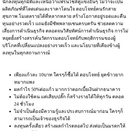
นักลงทุนทุกมิติและเหนือว่าแฟรนไชส์คู่แข่งอื่นๆ ไม่ว่าจะเป็น
ผลิตภัณฑ์ที่โดดเด่นและราคาโดนใจ ตอบโจทย์คนรักสาย
สุขภาพ โมเดลรายได้ที่หลากหลาย สร้างโอกาสอยู่รอดและคืน
ทุนอย่างรวดเร็ว แถมยังมีซัพพลายเชนครบครัน ช่วยลดความ
เสี่ยงการดำเนินธุรกิจ ตลอดจนวิสัยทัศน์การดำเนินธุรกิจ การไม่
หยุดยั้งสร้างสรรค์นวัตกรรมตอบโจทย์กับพฤติกรรมของผู้
บริโภคที่เปลี่ยนแปลงอย่างรวดเร็ว และนโยบายที่เคียงข้างผู้
ลงทุนในทุกสถานการณ์
เพียงแก้วละ 10บาท ใครๆก็ซื้อได้ ตอบโจทย์ ยุคข้าวยาก
หมากแพง
ผลกำไร 50%ต่อแก้ว มากกว่าดอกเบี้ยเงินฝากธนาคาร
ไม่ต้องใช้คน แค่เสียบปลั๊ก ก็สร้างรายได้ให้ทุกวัน ตลอด
24 ชั่วโมง
ไม่จำเป็นต้องมีความรู้และประสบการณ์มาก่อน ใครๆก็
สามารถเป็นเจ้าของธุรกิจได้
ลงทุนครั้งเดียว สร้างผลกำไรตลอดไป ส่งต่อเป็นมรดกให้