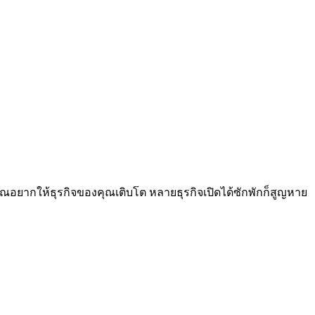
คุณอยากให้ธุรกิจของคุณเติบโต หลายธุรกิจเปิดได้ซักพักก็สูญหาย