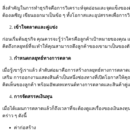
สิ่งสำคัญในการทำธุรกิจคือการวิเคราะห์จุดอ่อนและจุดแข็งขอ
ต้องเผชิญ เขียนออกมาเป็นข้อ ๆ ทั้งโอกาสและอุปสรรคเพื่อการวิ
เข้าใจตลาดและคู่แข่ง
ก่อนเริ่มต้นธุรกิจ คุณควรจะรู้ว่าใครคือลูกค้าเป้าหมายของคุณ และใ
คิดถึงกลยุทธ์ที่จะทำให้คุณสามารถดึงลูกค้าของเขามาเป็นของตั
กำหนดกลยุทธ์ทางการตลาด
เมื่อรู้เขารู้เราแล้ว ลำดับต่อมาคือการสร้างกลยุทธ์ทางการตลาดเ
เสริม การออกงานแสดงสินค้าเป็นหนึ่งช่องทางที่เปิดโอกาสให้
คิดเห็นของลูกค้า พร้อมอัพเดทเทรนด์ทางการตลาดและสินค้าคู่แข่ง
การจัดสรรคเงินทุน
เมื่อได้แผนการตลาดแล้วก็ถึงเวลาที่จะต้องดูแลเรื่องของเงินลง
คร่าว ๆ ดังนี้
ค่าก่อสร้าง