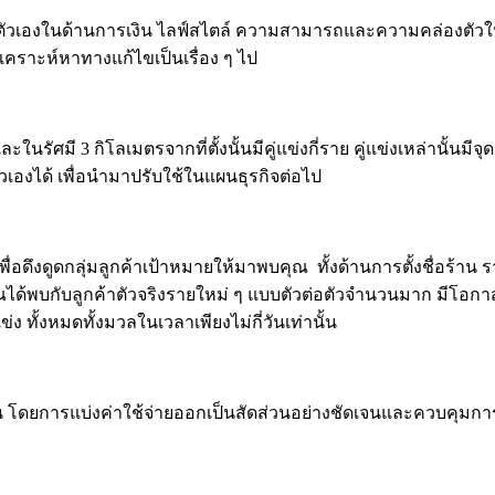
งตัวเองในด้านการเงิน ไลฟ์สไตล์ ความสามารถและความคล่องตัวใน
เคราะห์หาทางแก้ไขเป็นเรื่อง ๆ ไป
นรัศมี 3 กิโลเมตรจากที่ตั้งนั้นมีคู่แข่งกี่ราย คู่แข่งเหล่านั้นมีจ
วเองได้ เพื่อนำมาปรับใช้ในแผนธุรกิจต่อไป
พื่อดึงดูดกลุ่มลูกค้าเป้าหมายให้มาพบคุณ ทั้งด้านการตั้งชื่อร้า
คุณได้พบกับลูกค้าตัวจริงรายใหม่ ๆ แบบตัวต่อตัวจำนวนมาก มีโ
 ทั้งหมดทั้งมวลในเวลาเพียงไม่กี่วันเท่านั้น
ทุน โดยการแบ่งค่าใช้จ่ายออกเป็นสัดส่วนอย่างชัดเจนและควบคุมการ