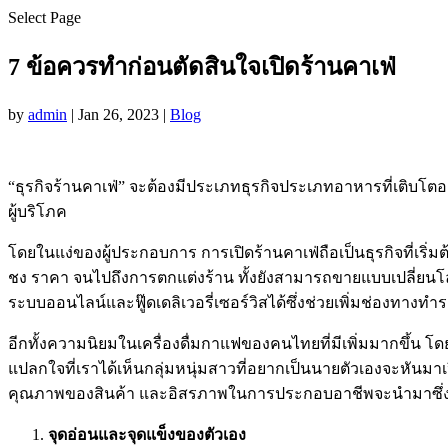
Select Page
7 ข้อควรทำก่อนตัดสินใจเปิดร้านคาเฟ่
by
admin
|
Jan 26, 2023
|
Blog
“ธุรกิจร้านคาเฟ่” จะต้องมีประเภทธุรกิจประเภทอาหารที่เติบโตอย
ผู้บริโภค
โดยในแง่ของผู้ประกอบการ การเปิดร้านคาเฟ่ถือเป็นธุรกิจที่เริ่
ชง ราคา จนไปถึงการตกแต่งร้าน ทั้งยังสามารถขายแบบเปลี่ยนโลเ
ระบบออนไลน์และฟู๊ดเดลิเวอรี่เซอร์วิสได้ซึ่งช่วยเพิ่มช่องทางทำ
อีกทั้งความนิยมในเครื่องดื่มกาแฟของคนไทยที่มีเพิ่มมากขึ้น โด
แปลกใจที่เราได้เห็นกลุ่มหนุ่มสาวที่อยากเป็นนายตัวเองจะหันมาเปิ
คุณภาพของสินค้า และอิสรภาพในการประกอบอาชีพจะนำมาซึ่งความยั
จุดอ่อนและจุดแข็งของตัวเอง