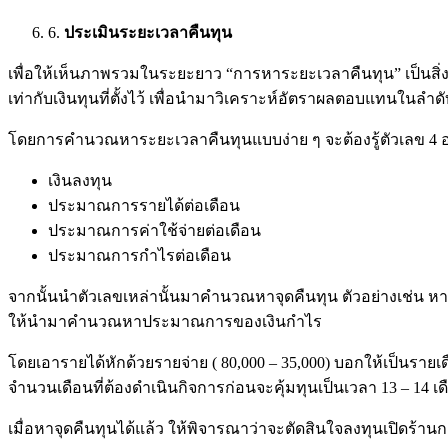
6.
ประเมินระยะเวลาคืนทุน
เพื่อให้เห็นภาพรวมในระยะยาว “การหาระยะเวลาคืนทุน” เป็นสิ่งจ
เท่ากับเงินทุนที่ตั้งไว้ เพื่อนำมาวิเคราะห์อัตราผลตอบแทนในลำด
โดยการคำนวณหาระยะเวลาคืนทุนแบบง่าย ๆ จะต้องรู้ตัวเลข 4 อย
เงินลงทุน
ประมาณการรายได้ต่อเดือน
ประมาณการค่าใช้จ่ายต่อเดือน
ประมาณการกำไรต่อเดือน
จากนั้นนำตัวเลขเหล่านั้นมาคำนวณหาจุดคืนทุน ตัวอย่างเช่น หา
ให้นำมาคำนวณหาประมาณการของเงินกำไร
โดยเอารายได้หักด้วยรายจ่าย ( 80,000 – 35,000) บอกให้เป็นรายเ
จำนวนเดือนที่ต้องดำเนินกิจการก่อนจะคุ้มทุนเป็นเวลา 13 – 14 เด
เมื่อหาจุดคืนทุนได้แล้ว ให้พิจารณาว่าจะตัดสินใจลงทุนเปิดร้