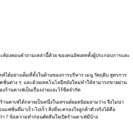
่” จะต้องตอบคำถามเหล่านี้ด้วย ของคนอัพเดททั้งผู้ประกอบการและ
์ได้อย่างเต็มที่ทั้งในด้านของการบริหาร เมนู วัตถุดิบ สูตรการ
โลเคชั่นต่าง ๆ และด้วยเทคโนโลยีสมัยใหม่ทำให้สามารถขายผ่าน
งร้านคาเฟ่เป็นเรื่องง่ายและไร้ขีดจำกัด
ร้านคาเฟ่ได้กลายเป็นหนึ่งในเทรนด์ยอดนิยมยามว่าง จึงไม่น่า
ชั่นที่มาเร็ว-ไปเร็ว สิ่งที่จะครองใจลูกค้าตัวจริงได้คือ
า 7 ข้อความทำก่อนตัดสินใจเปิดร้านคาเฟ่มีบ้าง