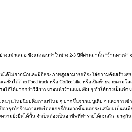
่างสม่ำเสมอ ซึ่งแน่นอนว่าในช่วง 2-3 ปีที่ผ่านมานั้น “ร้านคาเฟ
มต้นได้ไม่ยากนักและมีอิสระภาพสูงสามารถที่จะใส่ความคิดสร้างสรรค
คชั่นได้ด้วย Food truck หรือ Coffee bike หรือเปิดท้ายขายตาม
รายได้ได้มากกว่าวิธิการขายหน้าร้านแบบเดิม ๆ ทำให้การเป็นเจ้าขอ
ยคนรุ่นใหม่นิยมดื่มกาแฟใหม่ ๆ มากขึ้นจากเมนูเดิม ๆ และการเข้า
ดาธุรกิจร้านกาแฟหรือเบเกอรี่กันมากขึ้น แต่กระแสนิยมเป็นเหมือนแฟ
่งยืนได้นั้น จำเป็นต้องเป็นอาชีพที่ทำรายได้เช่นกัน มาดูกันว่