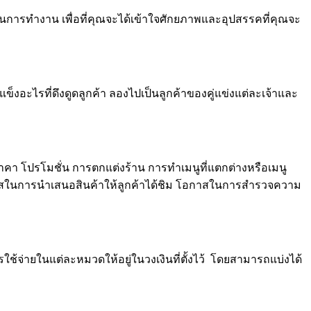
การทำงาน เพื่อที่คุณจะได้เข้าใจศักยภาพและอุปสรรคที่คุณจะ
ุดแข็งอะไรที่ดึงดูดลูกค้า ลองไปเป็นลูกค้าของคู่แข่งแต่ละเจ้าและ
น ราคา โปรโมชั่น การตกแต่งร้าน การทำเมนูที่แตกต่างหรือเมนู
อกาสในการนำเสนอสินค้าให้ลูกค้าได้ชิม โอกาสในการสำรวจความ
ใช้จ่ายในแต่ละหมวดให้อยู่ในวงเงินที่ตั้งไว้ โดยสามารถแบ่งได้