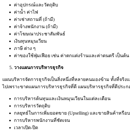
ค่าอุปกรณ์และวัตถุดิบ
ค่าน้ำ ค่าไฟ
ค่าเช่าสถานที่ (ถ้ามี)
ค่าจ้างพนักงาน (ถ้ามี)
ค่าโฆษณาประชาสัมพันธ์
เงินทุนหมุนเวียน
ภาษี ต่าง ๆ
ค่าของใช้ฟุ่มเฟือย เช่น ค่าตกแต่งร้านและค่าดนตรี เป็นต้น
วางแผนการบริหารธุรกิจ
แผนบริหารจัดการธุรกิจเป็นสิ่งหนึ่งที่หลายคนมองข้าม ทั้งที่จร
ไปเพราะขาดแผนการบริหารธุรกิจที่ดี แผนบริหารธุรกิจที่ดีประก
การบริหารต้นทุนและเงินหมุนเวียนในแต่ละเดือน
การบริหารวัตถุดิบ
กลยุทธ์ในการเพิ่มยอดขาย (Upselling) และขายสินค้าหรือบริการ
การบริหารพนักงานที่ชัดเจน
เวลาเปิด-ปิด