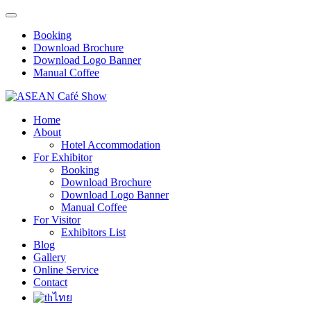
Booking
Download Brochure
Download Logo Banner
Manual Coffee
Home
About
Hotel Accommodation
For Exhibitor
Booking
Download Brochure
Download Logo Banner
Manual Coffee
For Visitor
Exhibitors List
Blog
Gallery
Online Service
Contact
ไทย