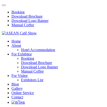
Booking
Download Brochure
Download Logo Banner
Manual Coffee
Home
About
Hotel Accommodation
For Exhibitor
Booking
Download Brochure
Download Logo Banner
Manual Coffee
For Visitor
Exhibitors List
Blog
Gallery
Online Service
Contact
ไทย