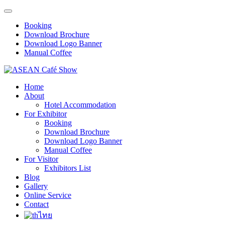
Booking
Download Brochure
Download Logo Banner
Manual Coffee
Home
About
Hotel Accommodation
For Exhibitor
Booking
Download Brochure
Download Logo Banner
Manual Coffee
For Visitor
Exhibitors List
Blog
Gallery
Online Service
Contact
ไทย