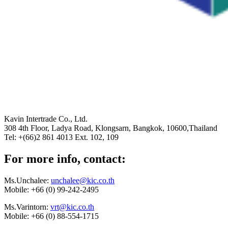
Kavin Intertrade Co., Ltd.
308 4th Floor, Ladya Road, Klongsarn, Bangkok, 10600,Thailand
Tel: +(66)2 861 4013 Ext. 102, 109
For more info, contact:
Ms.Unchalee:
unchalee@kic.co.th
Mobile:
+66 (0) 99-242-2495
Ms.Varintorn:
vrt@kic.co.th
Mobile:
+66 (0) 88-554-1715