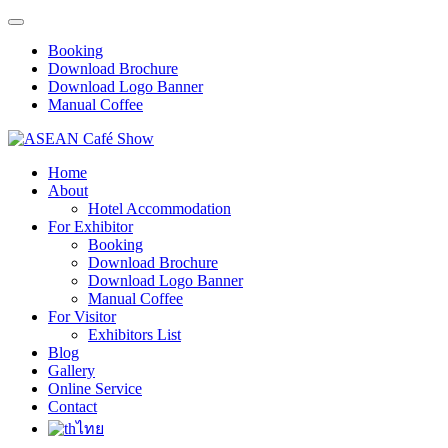
Booking
Download Brochure
Download Logo Banner
Manual Coffee
Home
About
Hotel Accommodation
For Exhibitor
Booking
Download Brochure
Download Logo Banner
Manual Coffee
For Visitor
Exhibitors List
Blog
Gallery
Online Service
Contact
ไทย