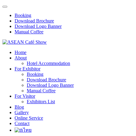
Booking
Download Brochure
Download Logo Banner
Manual Coffee
Home
About
Hotel Accommodation
For Exhibitor
Booking
Download Brochure
Download Logo Banner
Manual Coffee
For Visitor
Exhibitors List
Blog
Gallery
Online Service
Contact
ไทย