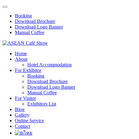
Booking
Download Brochure
Download Logo Banner
Manual Coffee
Home
About
Hotel Accommodation
For Exhibitor
Booking
Download Brochure
Download Logo Banner
Manual Coffee
For Visitor
Exhibitors List
Blog
Gallery
Online Service
Contact
ไทย