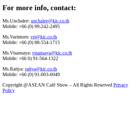
For more info, contact:
Ms.Unchalee:
unchalee@kic.co.th
Mobile:
+66 (0) 99-242-2495
Ms.Varintorn:
vrt@kic.co.th
Mobile:
+66 (0) 88-554-1715
Ms.Visansaya:
visansaya@kic.co.th
Mobile:
+66 0) 91-564-1322
Ms.Ratiya:
ratiya@kic.co.th
Mobile:
+66 (0) 91-003-6949
Copyright @ASEAN Café Show – All Rights Reserved
Privacy
Policy