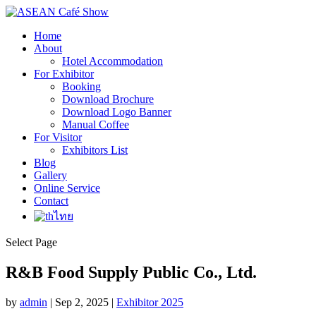
Home
About
Hotel Accommodation
For Exhibitor
Booking
Download Brochure
Download Logo Banner
Manual Coffee
For Visitor
Exhibitors List
Blog
Gallery
Online Service
Contact
ไทย
Select Page
R&B Food Supply Public Co., Ltd.
by
admin
|
Sep 2, 2025
|
Exhibitor 2025