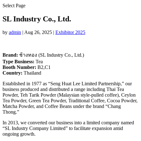
Select Page
SL Industry Co., Ltd.
by
admin
|
Aug 26, 2025
|
Exhibitor 2025
Brand:
ช้างทอง (SL Industry Co., Ltd.)
Type Business:
Tea
Booth Number:
B2,C1
Country:
Thailand
Established in 1977 as “Seng Huat Lee Limited Partnership,” our
business produced and distributed a range including Thai Tea
Powder, Teh Tarik Powder (Malaysian style-pulled coffee), Ceylon
Tea Powder, Green Tea Powder, Traditional Coffee, Cocoa Powder,
Matcha Powder, and Coffee Beans under the brand “Chang
Thong.”
In 2013, we converted our business into a limited company named
“SL Industry Company Limited” to facilitate expansion amid
ongoing growth.