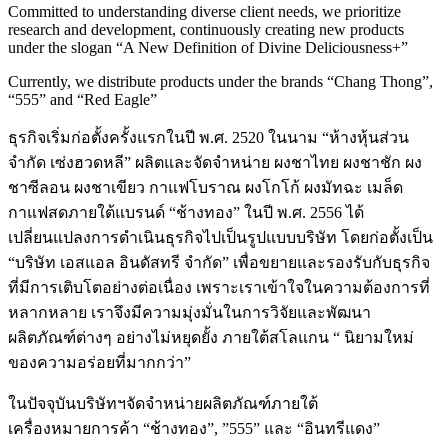
Committed to understanding diverse client needs, we prioritize
research and development, continuously creating new products
under the slogan “A New Definition of Divine Deliciousness+”
Currently, we distribute products under the brands “Chang Thong”,
“555” and “Red Eagle”
ธุรกิจเริ่มก่อตั้งครั้งแรกในปี พ.ศ. 2520 ในนาม “ห้างหุ้นส่วน
จำกัด เซ่งฮวดหลี” ผลิตและจัดจำหน่าย ผงชาไทย ผงชาชัก ผง
ชาซีลอน ผงชาเขียว กาแฟโบราณ ผงโกโก้ ผงมัทฉะ เมล็ด
กาแฟสดภายใต้แบรนด์ “ช้างทอง” ในปี พ.ศ. 2556 ได้
เปลี่ยนแปลงการดำเนินธุรกิจไปเป็นรูปแบบบริษัท โดยก่อตั้งเป็น
“บริษัท เอสแอล อินดัสทรี จำกัด” เพื่อขยายและรองรับกับธุรกิจ
ที่มีการเติบโตอย่างต่อเนื่อง เพราะเราเข้าใจในความต้องการที่
หลากหลาย เราจึงมีความมุ่งมั่นในการวิจัยและพัฒนา
ผลิตภัณฑ์ต่างๆ อย่างไม่หยุดยั้ง ภายใต้สโลแกน “ นิยามใหม่
ของความอร่อยที่มากกว่า”
ในปัจจุบันบริษัทฯจัดจำหน่ายผลิตภัณฑ์ภายใต้
เครื่องหมายการค้า “ช้างทอง”, ”555” และ “อินทรีแดง”