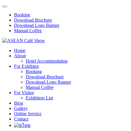
Booking
Download Brochure
Download Logo Banner
Manual Coffee
Home
About
Hotel Accommodation
For Exhibitor
Booking
Download Brochure
Download Logo Banner
Manual Coffee
For Visitor
Exhibitors List
Blog
Gallery
Online Service
Contact
ไทย