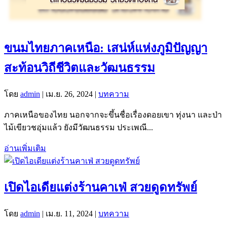
ขนมไทยภาคเหนือ: เสน่ห์แห่งภูมิปัญญา
สะท้อนวิถีชีวิตและวัฒนธรรม
โดย
admin
|
เม.ย. 26, 2024
|
บทความ
ภาคเหนือของไทย นอกจากจะขึ้นชื่อเรื่องดอยเขา ทุ่งนา และป่า
ไม้เขียวชอุ่มแล้ว ยังมีวัฒนธรรม ประเพณี...
อ่านเพิ่มเติม
เปิดไอเดียแต่งร้านคาเฟ่ สวยดูดทรัพย์
โดย
admin
|
เม.ย. 11, 2024
|
บทความ