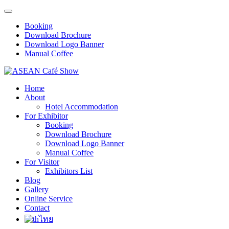
Booking
Download Brochure
Download Logo Banner
Manual Coffee
Home
About
Hotel Accommodation
For Exhibitor
Booking
Download Brochure
Download Logo Banner
Manual Coffee
For Visitor
Exhibitors List
Blog
Gallery
Online Service
Contact
ไทย