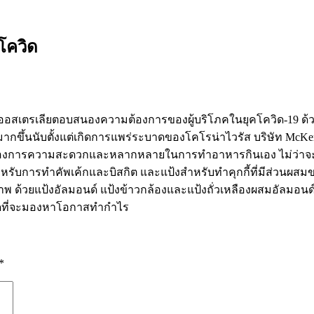
โควิด
ออสเตรเลียตอบสนองความต้องการของผู้บริโภคในยุคโควิด-19 ด้วยก
ากขึ้นนับตั้งแต่เกิดการแพร่ระบาดของโคโรน่าไวรัส
บริษัท McKe
ค้าที่ต้องการความสะดวกและหลากหลายในการทำอาหารกินเอง ไม่ว่าจ
รับการทำคัพเค้กและบิสกิต และแป้งสำหรับทำคุกกี้ที่มีส่วนผสมของ
ด้วยแป้งอัลมอนด์ แป้งข้าวกล้องและแป้งถั่วเหลืองผสมอัลมอนด์อีก
หยุดที่จะมองหาโอกาสทำกำไร
*