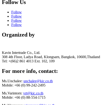
Follow Us
Follow
Follow
Follow
Follow
Organized by
Kavin Intertrade Co., Ltd.
308 4th Floor, Ladya Road, Klongsarn, Bangkok, 10600,Thailand
Tel: +(66)2 861 4013 Ext. 102, 109
For more info, contact:
Ms.Unchalee:
unchalee@kic.co.th
Mobile:
+66 (0) 99-242-2495
Ms.Varintorn:
vrt@kic.co.th
Mobile:
+66 (0) 88-554-1715