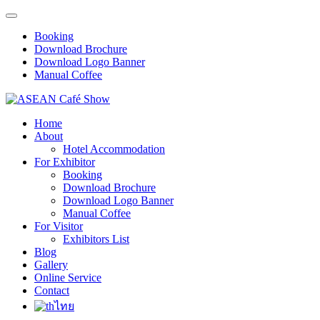
Booking
Download Brochure
Download Logo Banner
Manual Coffee
Home
About
Hotel Accommodation
For Exhibitor
Booking
Download Brochure
Download Logo Banner
Manual Coffee
For Visitor
Exhibitors List
Blog
Gallery
Online Service
Contact
ไทย