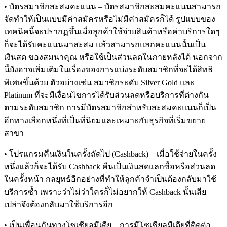
• บัตรสมาชิกสะสมคะแนน – บัตรสมาชิกสะสมคะแนนสามารถ
จัดทำให้เป็นแบบมีค่าสมัครหรือไม่มีค่าสมัครก็ได้ รูปแบบของ
เทคนิคนี้จะปรากฏขึ้นเมื่อลูกค้าใช้จ่ายสินค้าหรือค่าบริการใดๆ
ก็จะได้รับคะแนนมาสะสม แล้วสามารถแลกคะแนนนั้นเป็น
เงินสด ของสมนาคุณ หรือใช้เป็นส่วนลดในภายหลังได้ นอกจาก
นี้ยังอาจเพิ่มเติมในเรื่องของการแบ่งระดับสมาชิกที่จะได้สิทธิ
พิเศษขึ้นด้วย ตัวอย่างเช่น สมาชิกระดับ Silver Gold และ
Platinum ที่จะมีเงื่อนไขการได้รับส่วนลดหรือบริการที่ต่างกัน
ตามระดับสมาชิก การมีบัตรสมาชิกสำหรับสะสมคะแนนก็เป็น
อีกทางเลือกหนึ่งที่เป็นที่นิยมและเหมาะกับธุรกิจที่เริ่มขยาย
สาขา
• โปรแกรมคืนเงินในครั้งถัดไป (Cashback) – เมื่อใช้จ่ายในครั้ง
หนึ่งแล้วก็จะได้รับ Cashback คืนเป็นเงินสดแลกซื้อหรือส่วนลด
ในครั้งหน้า กลยุทธ์อีกอย่างที่ทำให้ลูกค้าจำเป็นต้องกลับมาใช้
บริการซ้ำ เพราะว่าไม่ว่าใครก็ไม่อยากให้ Cashback นั้นเสีย
เปล่าจึงต้องกลับมาใช้บริการอีก
• เป็นเพื่อนกันทางโซเชียลมีเดีย – การมีโซเชียลมีเดียที่ติดต่อ