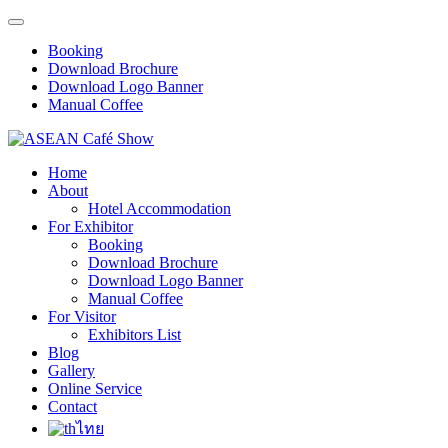
Booking
Download Brochure
Download Logo Banner
Manual Coffee
Home
About
Hotel Accommodation
For Exhibitor
Booking
Download Brochure
Download Logo Banner
Manual Coffee
For Visitor
Exhibitors List
Blog
Gallery
Online Service
Contact
ไทย