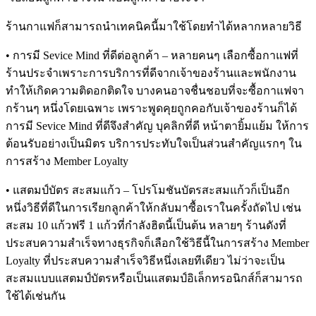
ร้านกาแฟก็สามารถนำเทคนิคนี้มาใช้โดยทำได้หลากหลายวิธี
• การมี Sevice Mind ที่ดีต่อลูกค้า – หลายคนๆ เลือกซื้อกาแฟที่
ร้านประจำเพราะการบริการที่ดีจากเจ้าของร้านและพนักงาน
ทำให้เกิดความติดอกติดใจ บางคนอาจชื่นชอบที่จะซื้อกาแฟจา
กร้านๆ หนึ่งโดยเฉพาะ เพราะพูดคุยถูกคอกับเจ้าของร้านก็ได้
การมี Sevice Mind ที่ดีจึงสำคัญ บุคลิกที่ดี หน้าตายิ้มแย้ม ให้การ
ต้อนรับอย่างเป็นมิตร บริการประทับใจเป็นส่วนสำคัญแรกๆ ใน
การสร้าง Member Loyalty
• แสตมป์บัตร สะสมแก้ว – โปรโมชันบัตรสะสมแก้วก็เป็นอีก
หนึ่งวิธีที่ดีในการเรียกลูกค้าให้กลับมาซื้อเราในครั้งถัดไป เช่น
สะสม 10 แก้วฟรี 1 แก้วที่กำลังฮิตนี้เป็นต้น หลายๆ ร้านดังที่
ประสบความสำเร็จทางธุรกิจก็เลือกใช้วิธีนี้ในการสร้าง Member
Loyalty ที่ประสบความสำเร็จวิธีหนึ่งเลยทีเดียว ไม่ว่าจะเป็น
สะสมแบบแสตมป์บัตรหรือเป็นแสตมป์อิเล็กทรอนิกส์ก็สามารถ
ใช้ได้เช่นกัน