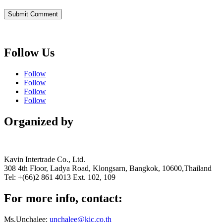
Follow Us
Follow
Follow
Follow
Follow
Organized by
Kavin Intertrade Co., Ltd.
308 4th Floor, Ladya Road, Klongsarn, Bangkok, 10600,Thailand
Tel: +(66)2 861 4013 Ext. 102, 109
For more info, contact:
Ms.Unchalee:
unchalee@kic.co.th