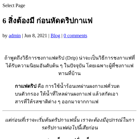
Select Page
6 สิ่งต้องมี ก่อนหัดดริปกาแฟ
by
admin
|
Jun 8, 2021
|
Blog
|
0 comments
ถ้าพูดถึงวิธีการชงกาแฟดริป (Drip) น่าจะเป็นวิธีการชงกาแฟที่
ได้รับความนิยมอันดับต้น ๆ ในปัจจุบัน โดยเฉพาะผู้ที่ชงกาแฟ
ทานที่บ้าน
กาแฟดริป
คือ การใช้น้ำร้อนเทผ่านผงกาแฟคั่วบด
บนตัวกรอง ให้น้ำที่ไหลผ่านผงกาแฟ แล้วสกัดเอา
สารที่ให้รสชาติต่าง ๆ ออกมาจากกาแฟ
แต่ก่อนที่เราจะเริ่มต้นดริปกาแฟนั้น เราจะต้องมีอุปกรณ์ในกา
รดริปกาแฟต่อไปนี้เสียก่อน