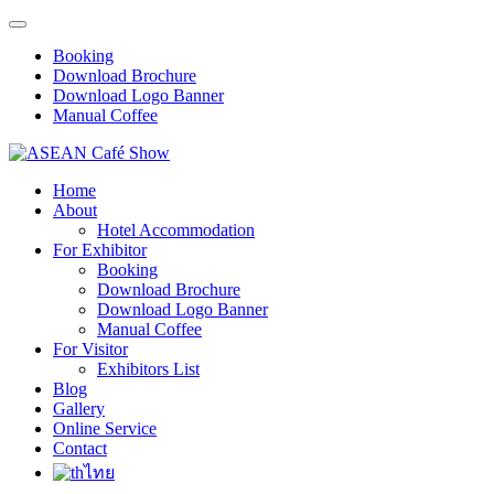
Booking
Download Brochure
Download Logo Banner
Manual Coffee
Home
About
Hotel Accommodation
For Exhibitor
Booking
Download Brochure
Download Logo Banner
Manual Coffee
For Visitor
Exhibitors List
Blog
Gallery
Online Service
Contact
ไทย