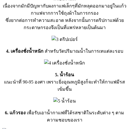
เนื่องจากมักมีปัญหากับผงกาแฟเล็กๆที่มักหลุดออกมาอยู่ในแก้ว
กาแฟจากการใช้ถุงผ้าในการกรอง
ซึ่งยากต่อการทำความสะอาด หลังจากนั้นการดริปกาแฟด้วย
กระดาษกรองจึงเป็นที่แพร่หลายเป็นต้นมา
4. เครื่องชั่งน้ำหนัก
สำหรับวัดปริมาณน้ำในการเทแต่ละรอบ
5. น้ำร้อน
แนะนำที่ 90-95 องศา เพราะยิ่งอุณหภูมิสูงก็จะทำให้กาแฟมีรส
เข้มขึ้น
6. แก้วรอง
เพื่อรับเอาน้ำกาแฟที่ได้รสชาติในระดับต่าง ๆ ตาม
ความชอบของเรา