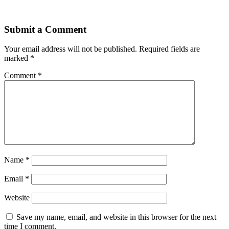
Submit a Comment
Your email address will not be published.
Required fields are
marked
*
Comment
*
Name
*
Email
*
Website
Save my name, email, and website in this browser for the next
time I comment.