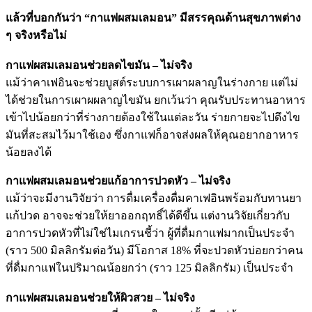
แล้วที่บอกกันว่า “กาแฟผสมเลมอน” มีสรรคุณด้านสุขภาพต่าง
ๆ จริงหรือไม่
กาแฟผสมเลมอนช่วยลดไขมัน – ไม่จริง
แม้ว่าคาเฟอินจะช่วยบูสต์ระบบการเผาผลาญในร่างกาย แต่ไม่
ได้ช่วยในการเผาผผลาญไขมัน ยกเว้นว่า คุณรับประทานอาหาร
เข้าไปน้อยกว่าที่ร่างกายต้องใช้ในแต่ละวัน ร่ายกายจะไปดึงไข
มันที่สะสมไว้มาใช้เอง ซึ่งกาแฟก็อาจส่งผลให้คุณอยากอาหาร
น้อยลงได้
กาแฟผสมเลมอนช่วยแก้อาการปวดหัว – ไม่จริง
แม้ว่าจะมีงานวิจัยว่า การดื่มเครื่องดื่มคาเฟอินพร้อมกับทานยา
แก้ปวด อาจจะช่วยให้ยาออกฤทธิ์ได้ดีขึ้น แต่งานวิจัยเกี่ยวกับ
อาการปวดหัวที่ไม่ใช่ไมเกรนชี้ว่า ผู้ที่ดื่มกาแฟมากเป็นประจำ
(ราว 500 มิลลิกรัมต่อวัน) มีโอกาส 18% ที่จะปวดหัวบ่อยกว่าคน
ที่ดื่มกาแฟในปริมาณน้อยกว่า (ราว 125 มิลลิกรัม) เป็นประจำ
กาแฟผสมเลมอนช่วยให้ผิวสวย – ไม่จริง