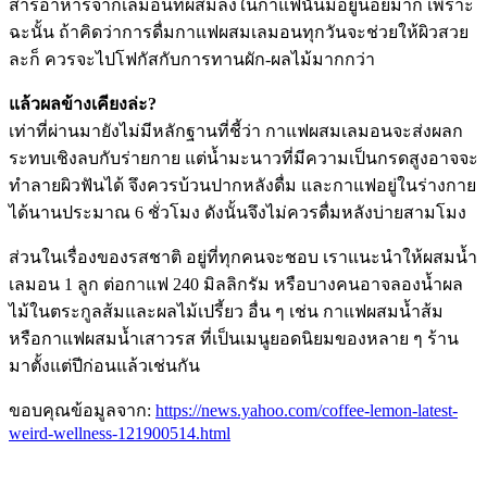
สารอาหารจากเลมอนที่ผสมลงในกาแฟนั้นมีอยู่น้อยมาก เพราะ
ฉะนั้น ถ้าคิดว่าการดื่มกาแฟผสมเลมอนทุกวันจะช่วยให้ผิวสวย
ละก็ ควรจะไปโฟกัสกับการทานผัก-ผลไม้มากกว่า
แล้วผลข้างเคียงล่ะ?
เท่าที่ผ่านมายังไม่มีหลักฐานที่ชี้ว่า กาแฟผสมเลมอนจะส่งผลก
ระทบเชิงลบกับร่ายกาย แต่น้ำมะนาวที่มีความเป็นกรดสูงอาจจะ
ทำลายผิวฟันได้ จึงควรบ้วนปากหลังดื่ม และกาแฟอยู่ในร่างกาย
ได้นานประมาณ 6 ชั่วโมง ดังนั้นจึงไม่ควรดื่มหลังบ่ายสามโมง
ส่วนในเรื่องของรสชาติ อยู่ที่ทุกคนจะชอบ เราแนะนำให้ผสมน้ำ
เลมอน 1 ลูก ต่อกาแฟ 240 มิลลิกรัม หรือบางคนอาจลองน้ำผล
ไม้ในตระกูลส้มและผลไม้เปรี้ยว อื่น ๆ เช่น กาแฟผสมน้ำส้ม
หรือกาแฟผสมน้ำเสาวรส ที่เป็นเมนูยอดนิยมของหลาย ๆ ร้าน
มาตั้งแต่ปีก่อนแล้วเช่นกัน
ขอบคุณข้อมูลจาก:
https://news.yahoo.com/coffee-lemon-latest-
weird-wellness-121900514.html