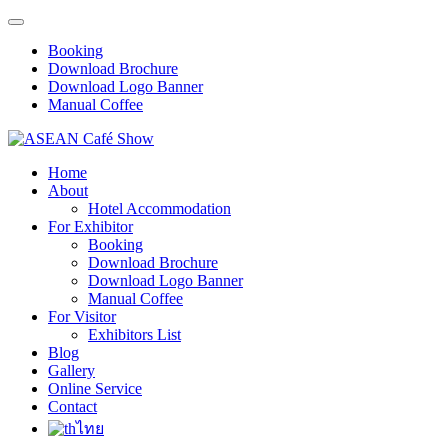
Booking
Download Brochure
Download Logo Banner
Manual Coffee
Home
About
Hotel Accommodation
For Exhibitor
Booking
Download Brochure
Download Logo Banner
Manual Coffee
For Visitor
Exhibitors List
Blog
Gallery
Online Service
Contact
ไทย