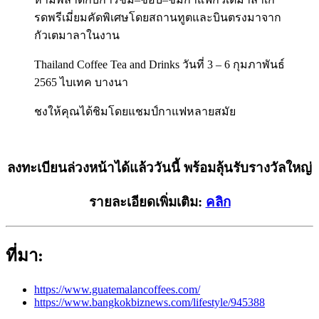
รดพรีเมี่ยมคัดพิเศษโดยสถานทูตและบินตรงมาจาก
กัวเตมาลาในงาน
Thailand Coffee Tea and Drinks
วันที่
3 – 6
กุมภาพันธ์
2565
ไบเทค บางนา
ชงให้คุณได้ชิมโดยแชมป์กาแฟหลายสมัย
ลงทะเบียนล่วงหน้าได้แล้ววันนี้ พร้อมลุ้นรับรางวัลใหญ่
รายละเอียดเพิ่มเติม:
คลิก
ที่มา:
https://www.guatemalancoffees.com/
https://www.bangkokbiznews.com/lifestyle/945388