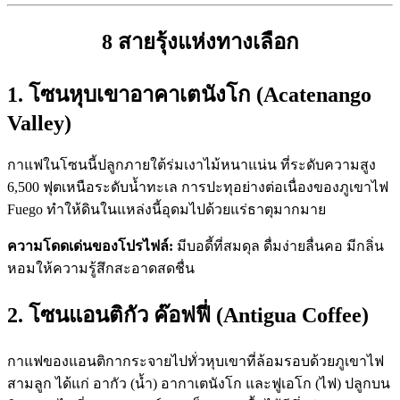
8 สายรุ้งแห่งทางเลือก
1. โซนหุบเขาอาคาเตนังโก (Acatenango
Valley)
กาแฟในโซนนี้ปลูกภายใต้ร่มเงาไม้หนาแน่น ที่ระดับความสูง
6,500 ฟุตเหนือระดับน้ำทะเล การปะทุอย่างต่อเนื่องของภูเขาไฟ
Fuego ทำให้ดินในแหล่งนี้อุดมไปด้วยแร่ธาตุมากมาย
ความโดดเด่นของโปรไฟล์:
มีบอดี้ที่สมดุล ดื่มง่ายลื่นคอ มีกลิ่น
หอมให้ความรู้สึกสะอาดสดชื่น
2. โซนแอนติกัว ค๊อฟฟี่ (Antigua Coffee)
กาแฟของแอนติกากระจายไปทั่วหุบเขาที่ล้อมรอบด้วยภูเขาไฟ
สามลูก ได้แก่ อากัว (น้ำ) อากาเตนังโก และฟูเอโก (ไฟ) ปลูกบน