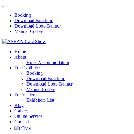
Booking
Download Brochure
Download Logo Banner
Manual Coffee
Home
About
Hotel Accommodation
For Exhibitor
Booking
Download Brochure
Download Logo Banner
Manual Coffee
For Visitor
Exhibitors List
Blog
Gallery
Online Service
Contact
ไทย