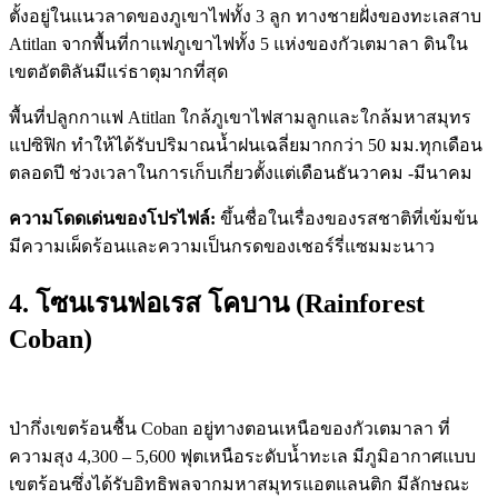
ตั้งอยู่ในแนวลาดของภูเขาไฟทั้ง 3 ลูก ทางชายฝั่งของทะเลสาบ
Atitlan จากพื้นที่กาแฟภูเขาไฟทั้ง 5 แห่งของกัวเตมาลา ดินใน
เขตอัตติลันมีแร่ธาตุมากที่สุด
พื้นที่ปลูกกาแฟ Atitlan ใกล้ภูเขาไฟสามลูกและใกล้มหาสมุทร
แปซิฟิก ทำให้ได้รับปริมาณน้ำฝนเฉลี่ยมากกว่า 50 มม.ทุกเดือน
ตลอดปี ช่วงเวลาในการเก็บเกี่ยวตั้งแต่เดือนธันวาคม -มีนาคม
ความโดดเด่นของโปรไฟล์:
ขึ้นชื่อในเรื่องของรสชาติที่เข้มข้น
มีความเผ็ดร้อนและความเป็นกรดของเชอร์รี่แซมมะนาว
4. โซนเรนฟอเรส โคบาน (Rainforest
Coban)
ป่ากึ่งเขตร้อนชื้น Coban อยู่ทางตอนเหนือของกัวเตมาลา ที่
ความสุง 4,300 – 5,600 ฟุตเหนือระดับน้ำทะเล มีภูมิอากาศแบบ
เขตร้อนซึ่งได้รับอิทธิพลจากมหาสมุทรแอตแลนติก มีลักษณะ