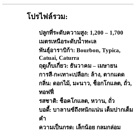
โปรไฟล์รวม:
ปลูกที่ระดับความสูง: 1,200 – 1,700
เมตรเหนือระดับน้ำทะเล
พันธุ์อาราบิก้า: Bourbon, Typica,
Catuai, Caturra
ฤดูเก็บเกี่ยว: ธันวาคม – เมษายน
การสี-กะเทาะเปลือก: ล้าง, ตากแดด
กลิ่น: ดอกไม้, มะนาว, ช็อกโกแลต, ถั่ว,
ทอฟฟี่
รสชาติ: ช็อคโกแลต, หวาน, ถั่ว
บอดี้: บาลานซ์ถึงหนักแน่น เต็มปากเต็ม
คำ
ความเป็นกรด: เล็กน้อย กลมกล่อม