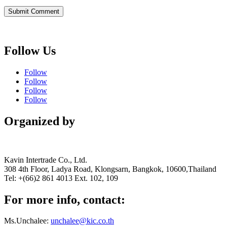
Follow Us
Follow
Follow
Follow
Follow
Organized by
Kavin Intertrade Co., Ltd.
308 4th Floor, Ladya Road, Klongsarn, Bangkok, 10600,Thailand
Tel: +(66)2 861 4013 Ext. 102, 109
For more info, contact:
Ms.Unchalee:
unchalee@kic.co.th